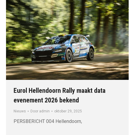
Eurol Hellendoorn Rally maakt data
evenement 2026 bekend
Nieuws
Door
admin
oktober 29, 2025
PERSBERICHT 004 Hellendoorn,