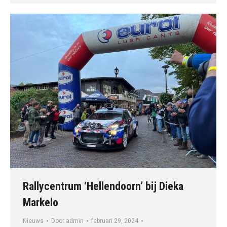
Rallycentrum ‘Hellendoorn’ bij Dieka
Markelo
Nieuws
Door
admin
februari 29, 2024