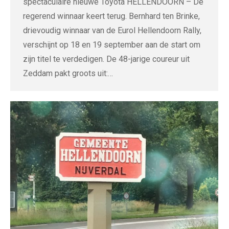
spectaculaire nieuwe Toyota HELLENDOORN – De
regerend winnaar keert terug. Bernhard ten Brinke,
drievoudig winnaar van de Eurol Hellendoorn Rally,
verschijnt op 18 en 19 september aan de start om
zijn titel te verdedigen. De 48-jarige coureur uit
Zeddam pakt groots uit:…