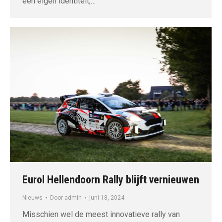
een eigen identiteit,…
Eurol Hellendoorn Rally blijft vernieuwen
Nieuws
Door
admin
juni 18, 2024
Misschien wel de meest innovatieve rally van