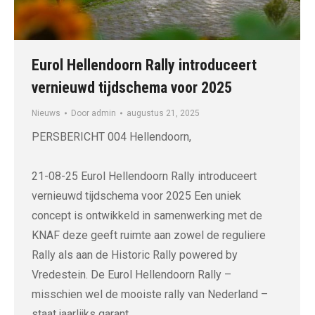
Eurol Hellendoorn Rally introduceert
vernieuwd tijdschema voor 2025
Nieuws
Door
admin
augustus 21, 2025
PERSBERICHT 004 Hellendoorn,
21-08-25 Eurol Hellendoorn Rally introduceert
vernieuwd tijdschema voor 2025 Een uniek
concept is ontwikkeld in samenwerking met de
KNAF deze geeft ruimte aan zowel de reguliere
Rally als aan de Historic Rally powered by
Vredestein. De Eurol Hellendoorn Rally –
misschien wel de mooiste rally van Nederland –
staat jaarlijks garant…