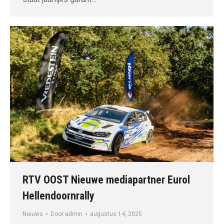
RTV OOST Nieuwe mediapartner Eurol
Hellendoornrally
Nieuws
Door
admin
augustus 14, 2025